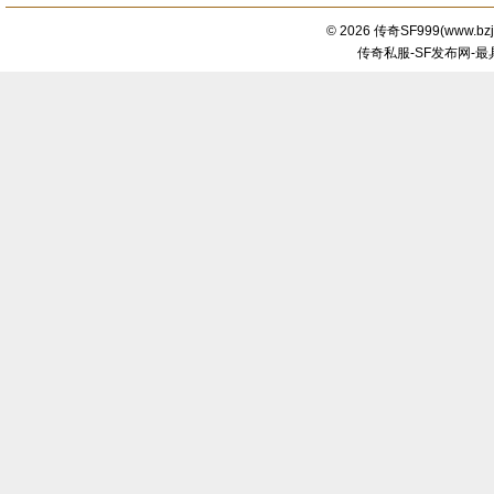
© 2026
传奇SF999
(
www.bzj
传奇私服-SF发布网-