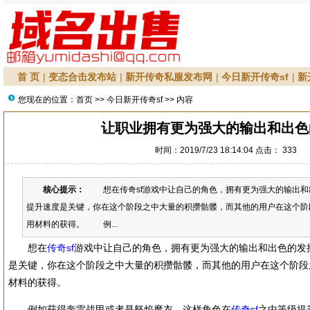
首 页
|
变态合击发布站
|
新开传奇私服发布网
|
今日新开传奇sf
|
新
您现在的位置：
首页
>>
今日新开传奇sf
>> 内容
让职业拥有更为强大的输出和出色
时间：2019/7/23 18:14:04 点击：
333
核心提示：
想在传奇sf游戏中让自己的角色，拥有更为强大的输出和
提升速度是关键，你在这个阶段之中大量的积攒骷髅，而其他的用户在这个阶
用材料的获得。 例...
想在
传奇sf
游戏中让自己的角色，拥有更为强大的输出和出色的发
是关键，你在这个阶段之中大量的积攒骷髅，而其他的用户在这个阶段
材料的获得。
例如获得奔雷战甲或者是怒焰魔衣，这样角色在
传奇sf
之中等级提