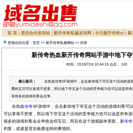
首 页
|
变态合击发布站
|
新开传奇私服发布网
|
今日新开传奇sf
|
新
您现在的位置：
首页
>>
新开传奇私服网站
>> 内容
新传奇热血新开传奇网站手游中地下夺
时间：2019/7/24 10:44:19 点击：
245
核心提示：
在热血传奇SF游戏中，会去参加地下夺宝这个活动的游戏
费的宝贝可以拿谁不想拿，所以地下夺宝这个活动的竞争能力也可以说是所有
有很多的游戏剑客会去争...
在热血
传奇
SF游戏中，会去参加地下夺宝这个活动的游戏剑客可
可以拿谁不想拿，所以地下夺宝这个活动的竞争能力也可以说是所有游
很多的游戏剑客会去争抢这些宝贝，而且在这个游戏副本里面，新
传奇
剑客，或者是背后偷袭这样的事情的。