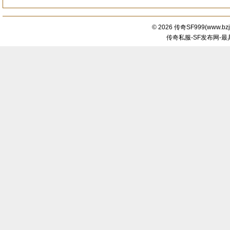
© 2026
传奇SF999
(
www.bzj
传奇私服-SF发布网-