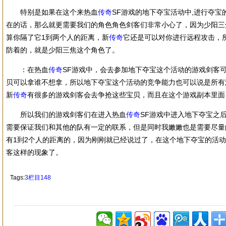
特别是如果在这个来热血
传奇
SF游戏的地下夺宝活动中,进行夺
在的话，那么就更需要我们的角色角色剑客们非常小心了，因为少阳三
算你隔了它1到两个人的距离，新
传奇
它还是可以对你进行远程攻击，
防着的，就是少阳三焦这个角色了。
：在热血
传奇
SF游戏中，会去参加地下夺宝这个活动的游戏剑客
贝可以拿谁不想拿，所以地下夺宝这个活动的竞争能力也可以说是所有
新
传奇
有很多的游戏剑客会去争抢这些宝贝，而且在这个游戏副本里面
所以我们的游戏剑客们在进入热血
传奇
SF游戏中进入地下夺宝之
需要保证我们和其他的队有一定的联系，但是同时我嫩嫩也是需要尽量
有1到2个人的距离的，因为刚刚就已经说过了，在这个地下夺宝的活
客这样的现象了。
Tags:
3栏目148