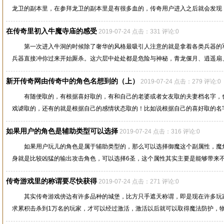
龙卫的副本里，在参拜龙卫的副本里是有很多血的，传奇用户进入之后就会发现，这
在传奇里初入牛魔寺庙的感受
2019-07-24 点击：331 评论:0
第一次进入牛洞的时候除了奢华的风格最吸引人注意的就是拿着各类兵器的
兵器直接冲你过来开始厮杀。这六层中处处都是危险与神秘，青龙偃月、逍遥扇、裁
新开传奇网由传奇中的角色名想到的（上）
2019-07-24 点击：279 评论:0
有随便取的，有根据喜好取的，有和自己的老婆或者女友取的夫妻档名字，
戏谑取的，还有的就是根据自己的感情状态取的！比如说根据自己的喜好取的名字，
如果用户的角色是辅助类型可以选择
2019-07-24 点击：316 评论:0
如果用户玩儿的角色是属于辅助类型的，那么可以选择御魔这个副属性，魔
身就是比较凶猛的输出攻击角色，可以选择6圣，这个属性其实主要是能够带来不错
传奇游戏里的称谓要尽快获得
2019-07-24 点击：271 评论:0
其实传奇游戏傍边有许多品种的城堡，比方只手遮天称谓，即是现在许多玩
求累积击杀到1万名的玩家，才可以经过激活，激活以后就可以取得魔法防护，物理