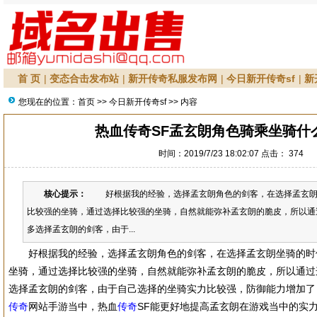
首 页
|
变态合击发布站
|
新开传奇私服发布网
|
今日新开传奇sf
|
新
您现在的位置：
首页
>>
今日新开传奇sf
>> 内容
热血传奇SF孟玄朗角色骑乘坐骑什
时间：2019/7/23 18:02:07 点击：
374
核心提示：
好根据我的经验，选择孟玄朗角色的剑客，在选择孟玄朗
比较强的坐骑，通过选择比较强的坐骑，自然就能弥补孟玄朗的脆皮，所以通
多选择孟玄朗的剑客，由于...
好根据我的经验，选择孟玄朗角色的剑客，在选择孟玄朗坐骑的时
坐骑，通过选择比较强的坐骑，自然就能弥补孟玄朗的脆皮，所以通过
选择孟玄朗的剑客，由于自己选择的坐骑实力比较强，防御能力增加了
传奇
网站手游当中，热血
传奇
SF能更好地提高孟玄朗在游戏当中的实