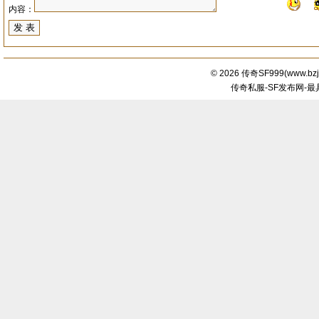
内容：
© 2026
传奇SF999
(
www.bzj
传奇私服-SF发布网-