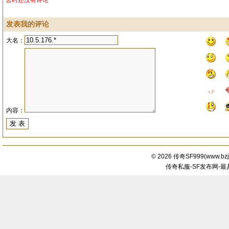
暂时还没有评论
发表我的评论
大名：
内容：
© 2026
传奇SF999
(
www.bzj
传奇私服-SF发布网-