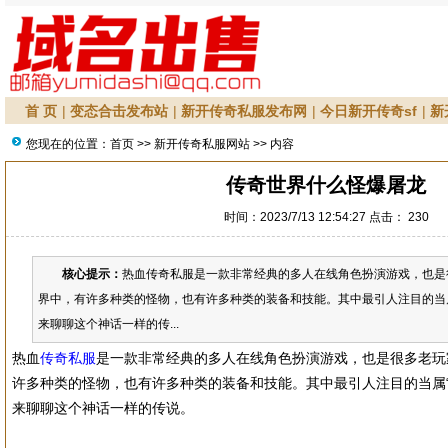
首 页
|
变态合击发布站
|
新开传奇私服发布网
|
今日新开传奇sf
|
新
您现在的位置：
首页
>>
新开传奇私服网站
>> 内容
传奇世界什么怪爆屠龙
时间：2023/7/13 12:54:27 点击：
230
核心提示：
热血传奇私服是一款非常经典的多人在线角色扮演游戏，也是
界中，有许多种类的怪物，也有许多种类的装备和技能。其中最引人注目的当属
来聊聊这个神话一样的传...
热血
传奇私服
是一款非常经典的多人在线角色扮演游戏，也是很多老玩
许多种类的怪物，也有许多种类的装备和技能。其中最引人注目的当属“
来聊聊这个神话一样的传说。