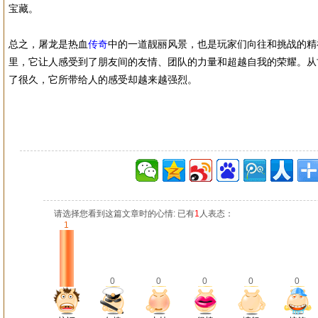
宝藏。
总之，屠龙是热血
传奇
中的一道靓丽风景，也是玩家们向往和挑战的精
里，它让人感受到了朋友间的友情、团队的力量和超越自我的荣耀。从
了很久，它所带给人的感受却越来越强烈。
请选择您看到这篇文章时的心情: 已有
1
人表态：
1
0
0
0
0
0